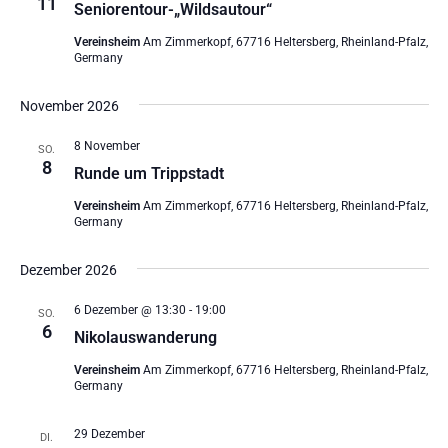
11
Seniorentour-„Wildsautour“
Vereinsheim
Am Zimmerkopf, 67716 Heltersberg, Rheinland-Pfalz,
Germany
November 2026
8 November
SO.
8
Runde um Trippstadt
Vereinsheim
Am Zimmerkopf, 67716 Heltersberg, Rheinland-Pfalz,
Germany
Dezember 2026
6 Dezember @ 13:30
-
19:00
SO.
6
Nikolauswanderung
Vereinsheim
Am Zimmerkopf, 67716 Heltersberg, Rheinland-Pfalz,
Germany
29 Dezember
DI.