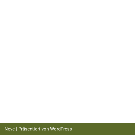
Neve
| Präsentiert von
WordPress